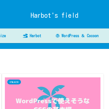
Harbot's field
ize
Harbot
WordPress ＆ Cocoon
HTML&CSS