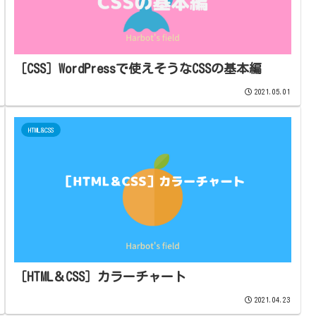
［CSS］WordPressで使えそうなCSSの基本編
2021.05.01
HTML&CSS
［HTML＆CSS］カラーチャート
2021.04.23