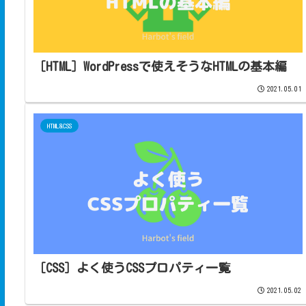
［HTML］WordPressで使えそうなHTMLの基本編
2021.05.01
HTML&CSS
［CSS］よく使うCSSプロパティ一覧
2021.05.02