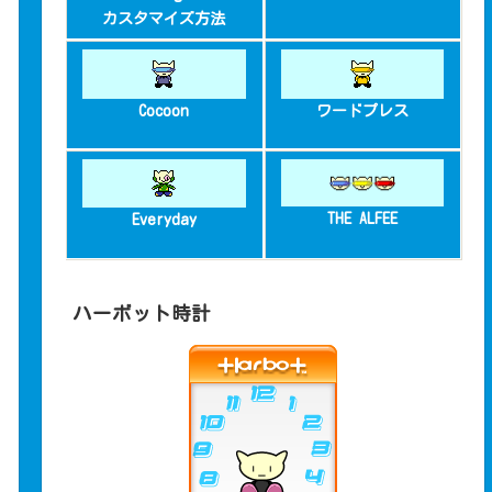
カスタマイズ方法
Cocoon
ワードプレス
THE ALFEE
Everyday
ハーボット時計