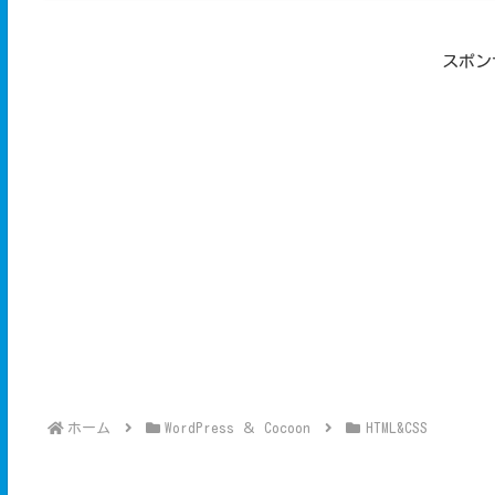
スポン
ホーム
WordPress ＆ Cocoon
HTML&CSS