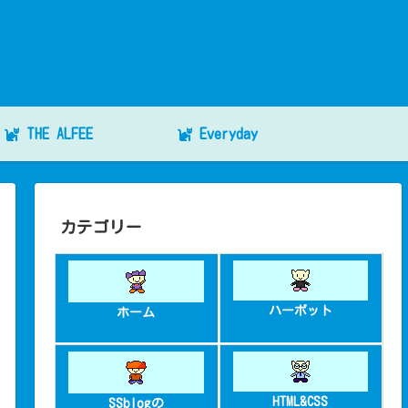
THE ALFEE
Everyday
カテゴリー
ハーボット
ホーム
HTML&CSS
SSblogの