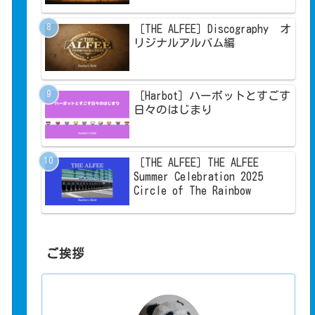
［THE ALFEE］Discography オ
リジナルアルバム編
［Harbot］ハーボットとすごす
日々のはじまり
［THE ALFEE］THE ALFEE
Summer Celebration 2025
Circle of The Rainbow
ご挨拶