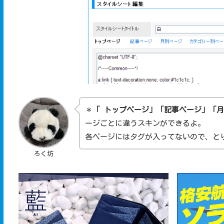
＊
「 トップページ」「記事ページ」「
ージごとに違うスキンができるよ。
各ページにはタグが入ってないので、と
ろく坊