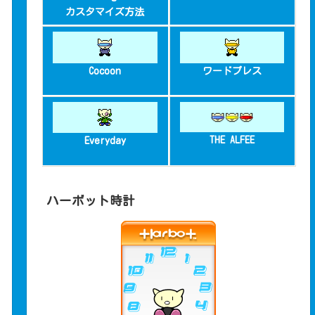
カスタマイズ方法
Cocoon
ワードプレス
THE ALFEE
Everyday
ハーボット時計