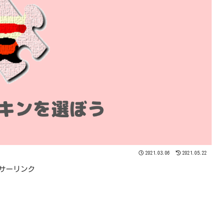
2021.03.06
2021.05.22
サーリンク