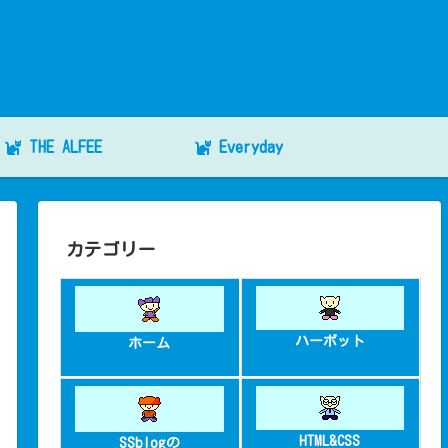
THE ALFEE
Everyday
カテゴリー
ハーボット
ホーム
HTML&CSS
SSblogの