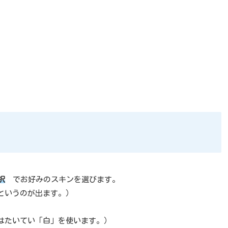
択
でお好みのスキンを選びます。
というのが出ます。）
たいてい「白」を使います。）