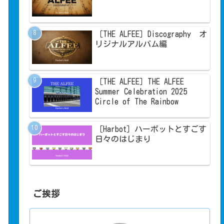
［THE ALFEE］Discography オ
リジナルアルバム編
［THE ALFEE］THE ALFEE
Summer Celebration 2025
Circle of The Rainbow
［Harbot］ハーボットとすごす
日々のはじまり
ご挨拶