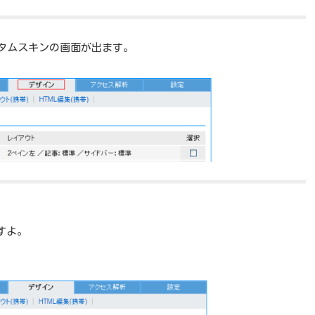
タムスキンの画面が出ます。
すよ。