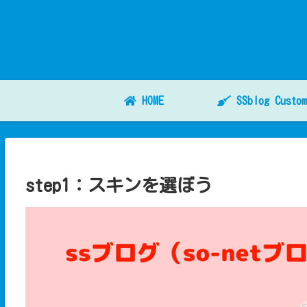
HOME
SSblog Custom
step1：スキンを選ぼう