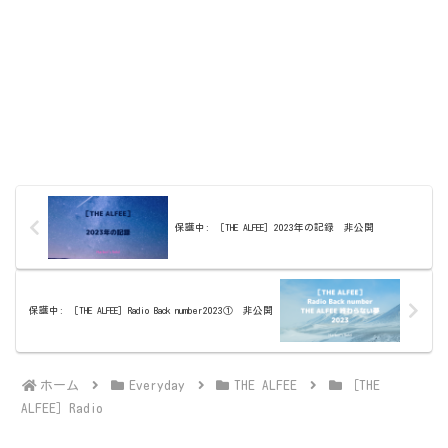
保護中: ［THE ALFEE］2023年の記録 非公開
保護中: ［THE ALFEE］Radio Back number2023① 非公開
ホーム
Everyday
THE ALFEE
［THE
ALFEE］Radio