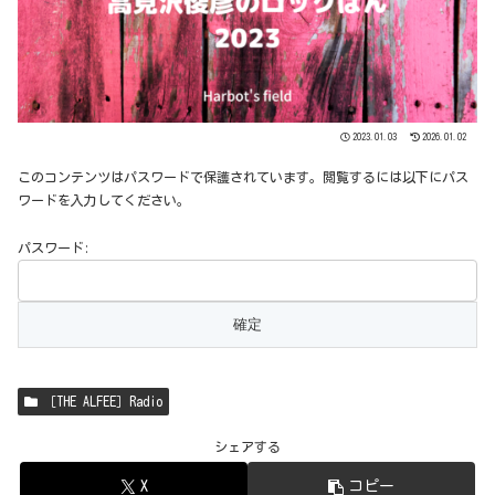
2023.01.03
2026.01.02
このコンテンツはパスワードで保護されています。閲覧するには以下にパス
ワードを入力してください。
パスワード:
［THE ALFEE］Radio
シェアする
X
コピー