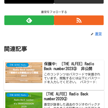
蒼空をフォローする
蒼空
関連記事
保護中: ［THE ALFEE］Radio
［THE ALFEE］Radio
Back number2023③ 非公開
このコンテンツはパスワードで保護され
ています。閲覧するには以下にパスワー
ドを入力してください。 パスワード:
［THE ALFEE］Radio Back
［THE ALFEE］Radio
number2020②
蒼空が録音した過去のラジオのバックナ