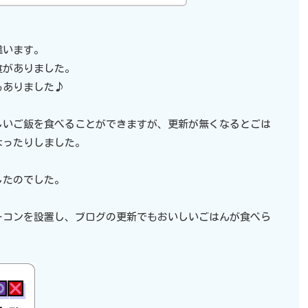
違います。
食がありました。
もありました♪
しいご飯を食べることができますが、更新が無くなるとごは
なったりしました。
したのでした。
ーコンを設置し、ブログの更新でもおいしいごはんが食べら