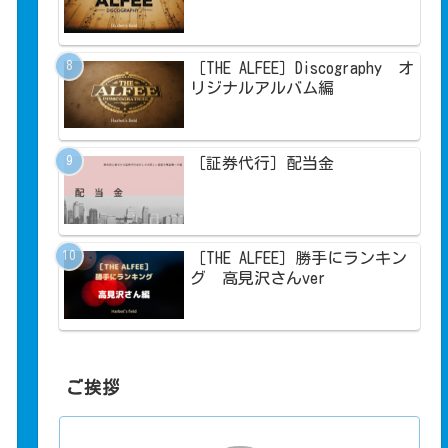
［THE ALFEE］Discography オ
リジナルアルバム編
［証券代行］配当金
［THE ALFEE］勝手にランキン
グ 高見沢さんver
ご挨拶