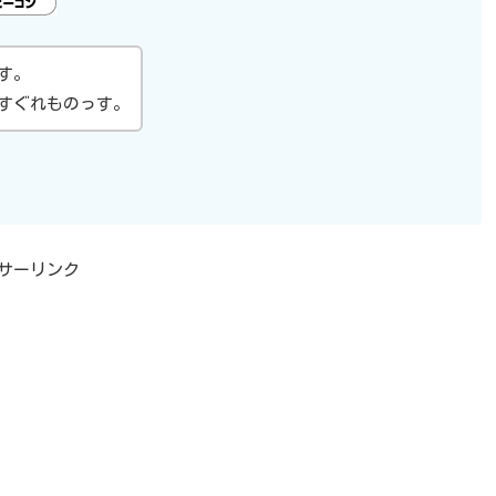
す。
すぐれものっす。
サーリンク