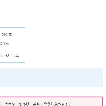
ごはん
ページごはん
て、大きな口をあけて美味しそうに食べます♪