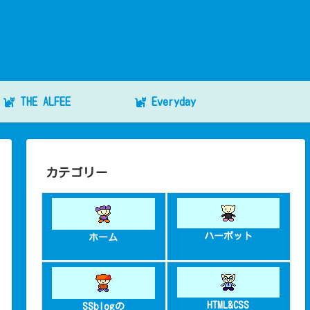
THE ALFEE
Everyday
カテゴリー
ハーボット
ホーム
HTML&CSS
SSblogの