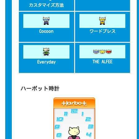
カスタマイズ方法
Cocoon
ワードプレス
THE ALFEE
Everyday
ハーボット時計