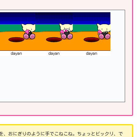
を、おにぎりのように手でこねこね。ちょっとビックリ、で