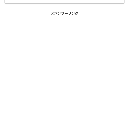
ーン/ゴールドビーンです。
スポンサーリンク