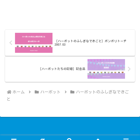
［ハーボットのふしぎなできごと］ボンボリトーチ
2007.03
［ハーボットたちの記録］記念品
ホーム
ハーボット
ハーボットのふしぎなできご
と