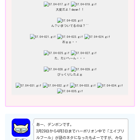
大変だよ！dayan！！
ん？いまついてるのは？^^
おぉぉ・・
た、たいへ～ん・・・
びっくりしたよぉ
あー、デンボンです。
3月29日から4月3日までハーボリオン中で「エイプリ
ルフール」が話のネタになったもよーですが、みな
デンボン