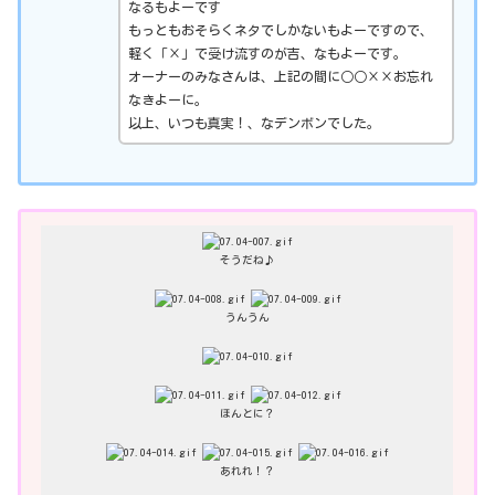
なるもよーです
もっともおそらくネタでしかないもよーですので、
軽く「×」で受け流すのが吉、なもよーです。
オーナーのみなさんは、上記の間に○○××お忘れ
なきよーに。
以上、いつも真実！、なデンボンでした。
そうだね♪
うんうん
ほんとに？
あれれ！？