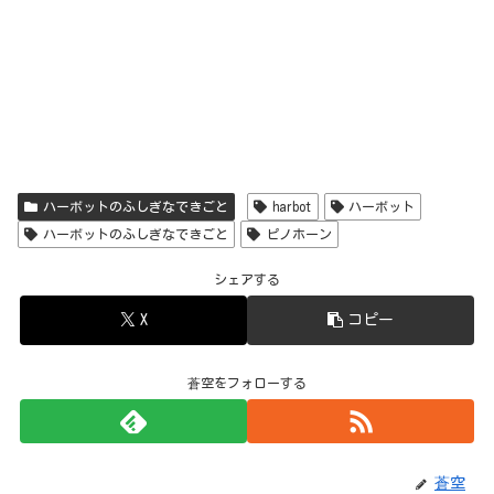
ハーボットのふしぎなできごと
harbot
ハーボット
ハーボットのふしぎなできごと
ピノホーン
シェアする
X
コピー
蒼空をフォローする
蒼空